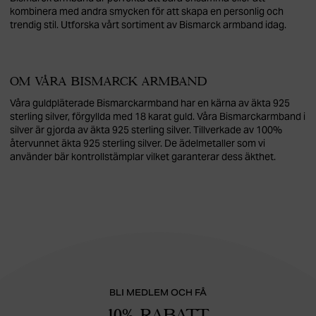
kombinera med andra smycken för att skapa en personlig och
trendig stil. Utforska vårt sortiment av Bismarck armband idag.
OM VÅRA BISMARCK ARMBAND
Våra guldpläterade Bismarckarmband har en kärna av äkta 925
sterling silver, förgyllda med 18 karat guld. Våra Bismarckarmband i
silver är gjorda av äkta 925 sterling silver. Tillverkade av 100%
återvunnet äkta 925 sterling silver. De ädelmetaller som vi
använder bär kontrollstämplar vilket garanterar dess äkthet.
BLI MEDLEM OCH FÅ
10% RABATT