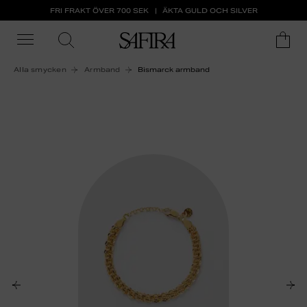
FRI FRAKT ÖVER 700 SEK
ÄKTA GULD OCH SILVER
Alla smycken
Armband
Bismarck armband