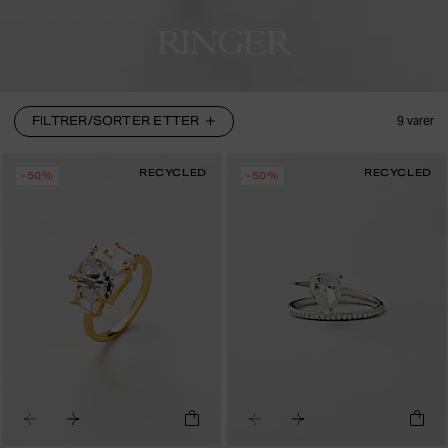
RINGER
FILTRER/SORTER ETTER
9
varer
RECYCLED
RECYCLED
-50%
-50%