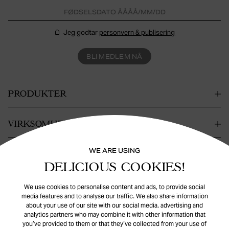
Jeg godtar
personvern & publisering
BLI MEDLEM NÅ
PRODUKTER
VIRKSOMHET
WE ARE USING
KONTAKT
DELICIOUS COOKIES!
HJELP
We use cookies to personalise content and ads, to provide social
media features and to analyse our traffic. We also share information
about your use of our site with our social media, advertising and
analytics partners who may combine it with other information that
you’ve provided to them or that they’ve collected from your use of