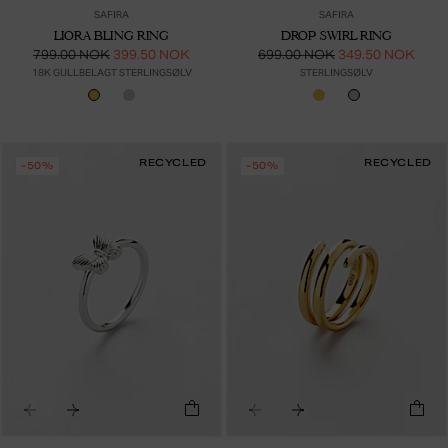
SAFIRA
SAFIRA
LIORA BLING RING
DROP SWIRL RING
799.00 NOK
399.50 NOK
699.00 NOK
349.50 NOK
18K GULLBELAGT STERLINGSØLV
STERLINGSØLV
RECYCLED
RECYCLED
-50%
-50%