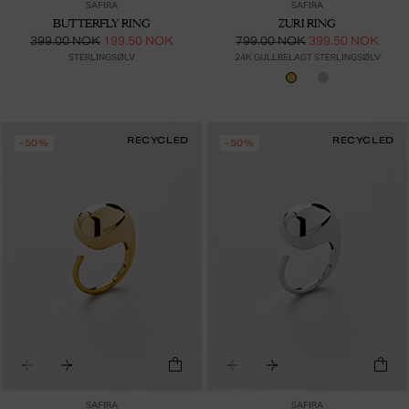
SAFIRA
SAFIRA
BUTTERFLY RING
ZURI RING
399.00 NOK
199.50 NOK
799.00 NOK
399.50 NOK
STERLINGSØLV
24K GULLBELAGT STERLINGSØLV
RECYCLED
RECYCLED
-50%
-50%
SAFIRA
SAFIRA