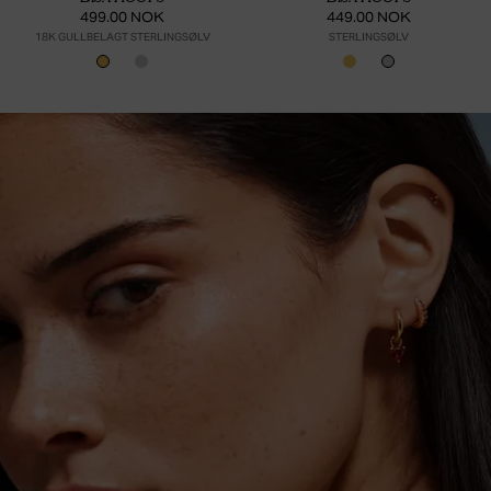
499.00 NOK
449.00 NOK
18K GULLBELAGT STERLINGSØLV
STERLINGSØLV