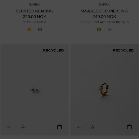
SAFIRA
SAFIRA
CLUSTER PIERCING
SPARKLE DUO PIERCING
229.00 NOK
249.00 NOK
STERLINGSØLV
18K GULLBELAGT STERLINGSØLV
RECYCLED
RECYCLED