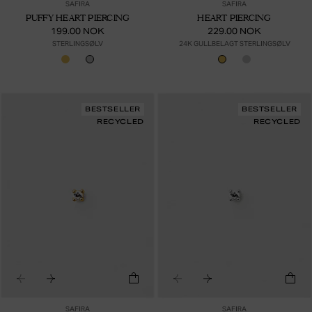
SAFIRA
SAFIRA
PUFFY HEART PIERCING
HEART PIERCING
199.00 NOK
229.00 NOK
STERLINGSØLV
24K GULLBELAGT STERLINGSØLV
BESTSELLER
BESTSELLER
RECYCLED
RECYCLED
SAFIRA
SAFIRA