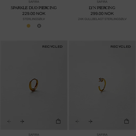
SAFIRA
SAFIRA
SPARKLE DUO PIERCING
LYN PIERCING
229.00 NOK
299.00 NOK
STERLINGSØLV
24K GULLBELAGT STERLINGSØLV
RECYCLED
RECYCLED
SAFIRA
SAFIRA