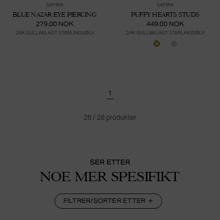
SAFIRA
SAFIRA
BLUE NAZAR EYE PIERCING
PUFFY HEARTS STUDS
279.00 NOK
449.00 NOK
24K GULLBELAGT STERLINGSØLV
24K GULLBELAGT STERLINGSØLV
1
28
/
28
produkter
SER ETTER
NOE MER SPESIFIKT
FILTRER/SORTER ETTER