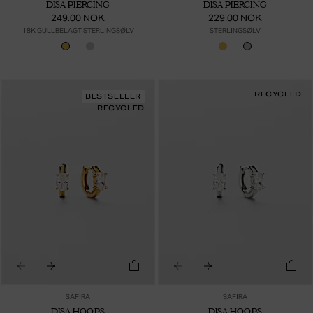
DISA PIERCING
DISA PIERCING
249.00 NOK
229.00 NOK
18K GULLBELAGT STERLINGSØLV
STERLINGSØLV
RECYCLED
BESTSELLER
RECYCLED
SAFIRA
SAFIRA
DISA HOOPS
DISA HOOPS