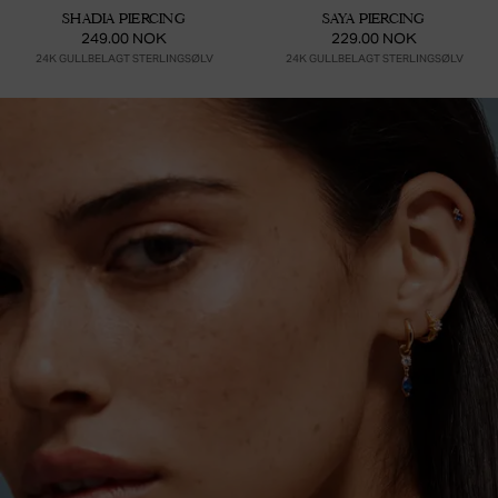
SHADIA PIERCING
SAYA PIERCING
249.00 NOK
229.00 NOK
24K GULLBELAGT STERLINGSØLV
24K GULLBELAGT STERLINGSØLV