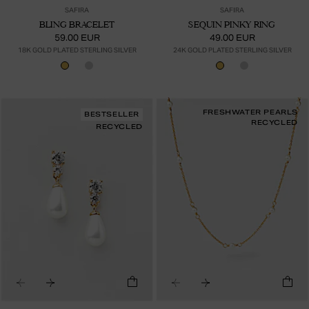
SAFIRA
SAFIRA
BLING BRACELET
SEQUIN PINKY RING
59.00 EUR
49.00 EUR
18K GOLD PLATED STERLING SILVER
24K GOLD PLATED STERLING SILVER
FRESHWATER PEARLS
BESTSELLER
RECYCLED
RECYCLED