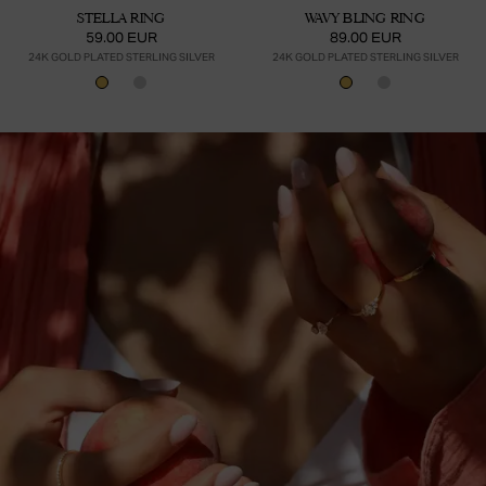
STELLA RING
WAVY BLING RING
59.00 EUR
89.00 EUR
24K GOLD PLATED STERLING SILVER
24K GOLD PLATED STERLING SILVER