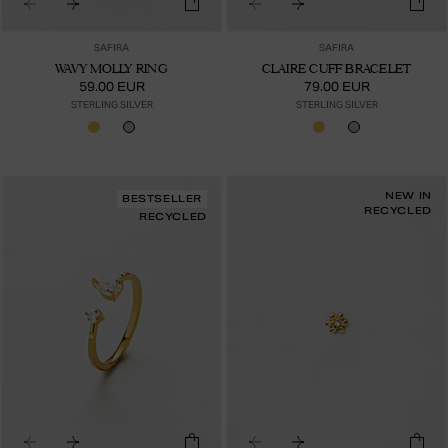
SAFIRA
SAFIRA
WAVY MOLLY RING
CLAIRE CUFF BRACELET
59.00 EUR
79.00 EUR
STERLING SILVER
STERLING SILVER
NEW IN
BESTSELLER
RECYCLED
RECYCLED