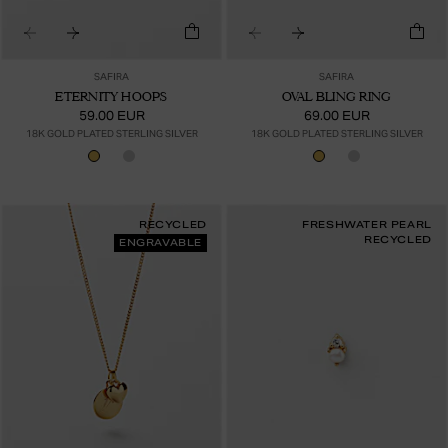
SAFIRA
SAFIRA
ETERNITY HOOPS
OVAL BLING RING
59.00 EUR
69.00 EUR
18K GOLD PLATED STERLING SILVER
18K GOLD PLATED STERLING SILVER
RECYCLED
FRESHWATER PEARL
RECYCLED
ENGRAVABLE