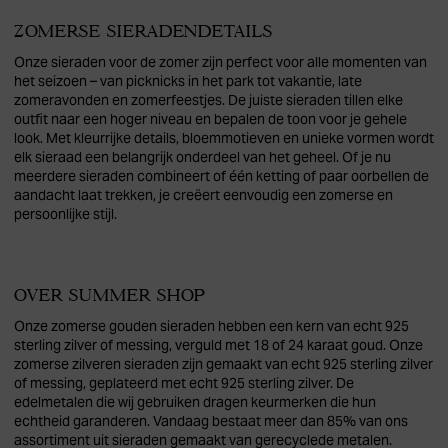
ZOMERSE SIERADENDETAILS
Onze sieraden voor de zomer zijn perfect voor alle momenten van
het seizoen – van picknicks in het park tot vakantie, late
zomeravonden en zomerfeestjes. De juiste sieraden tillen elke
outfit naar een hoger niveau en bepalen de toon voor je gehele
look. Met kleurrijke details, bloemmotieven en unieke vormen wordt
elk sieraad een belangrijk onderdeel van het geheel. Of je nu
meerdere sieraden combineert of één ketting of paar oorbellen de
aandacht laat trekken, je creëert eenvoudig een zomerse en
persoonlijke stijl.
OVER SUMMER SHOP
Onze zomerse gouden sieraden hebben een kern van echt 925
sterling zilver of messing, verguld met 18 of 24 karaat goud. Onze
zomerse zilveren sieraden zijn gemaakt van echt 925 sterling zilver
of messing, geplateerd met echt 925 sterling zilver. De
edelmetalen die wij gebruiken dragen keurmerken die hun
echtheid garanderen. Vandaag bestaat meer dan 85% van ons
assortiment uit sieraden gemaakt van gerecyclede metalen.