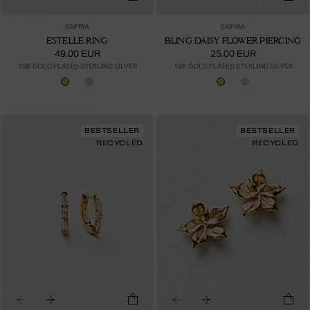
SAFIRA
SAFIRA
ESTELLE RING
BLING DAISY FLOWER PIERCING
49.00 EUR
25.00 EUR
18K GOLD PLATED STERLING SILVER
18K GOLD PLATED STERLING SILVER
BESTSELLER
BESTSELLER
RECYCLED
RECYCLED