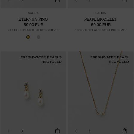
SAFIRA
SAFIRA
ETERNITY RING
PEARL BRACELET
59.00 EUR
69.00 EUR
24K GOLD PLATED STERLING SILVER
18K GOLD PLATED STERLING SILVER
FRESHWATER PEARLS
FRESHWATER PEARL
RECYCLED
RECYCLED