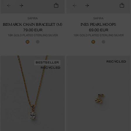
SAFIRA
SAFIRA
BISMARCK CHAIN BRACELET (M)
INES PEARL HOOPS
79.00 EUR
69.00 EUR
18K GOLD PLATED STERLING SILVER
18K GOLD PLATED STERLING SILVER
RECYCLED
BESTSELLER
RECYCLED