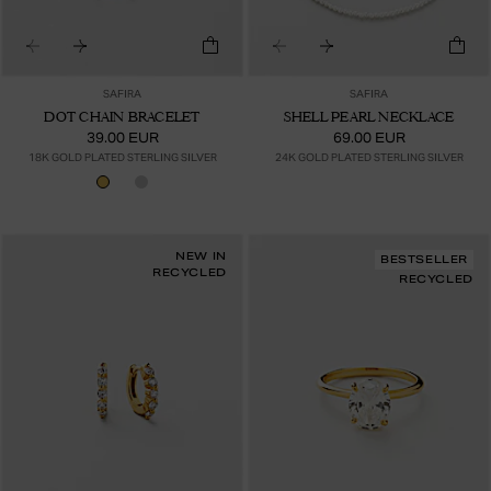
SAFIRA
SAFIRA
DOT CHAIN BRACELET
SHELL PEARL NECKLACE
39.00 EUR
69.00 EUR
18K GOLD PLATED STERLING SILVER
24K GOLD PLATED STERLING SILVER
NEW IN
BESTSELLER
RECYCLED
RECYCLED