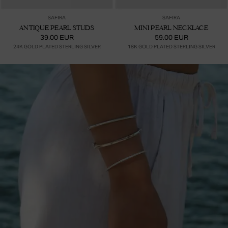
SAFIRA
SAFIRA
ANTIQUE PEARL STUDS
MINI PEARL NECKLACE
39.00 EUR
59.00 EUR
24K GOLD PLATED STERLING SILVER
18K GOLD PLATED STERLING SILVER