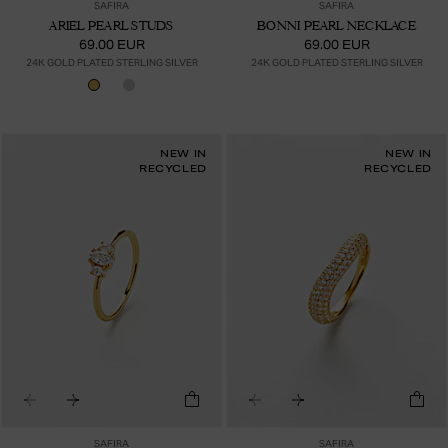
SAFIRA
SAFIRA
ARIEL PEARL STUDS
BONNI PEARL NECKLACE
69.00 EUR
69.00 EUR
24K GOLD PLATED STERLING SILVER
24K GOLD PLATED STERLING SILVER
NEW IN
NEW IN
RECYCLED
RECYCLED
SAFIRA
SAFIRA