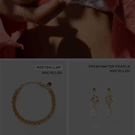
FRESHWATER PEARLS
BESTSELLER
RECYCLED
RECYCLED