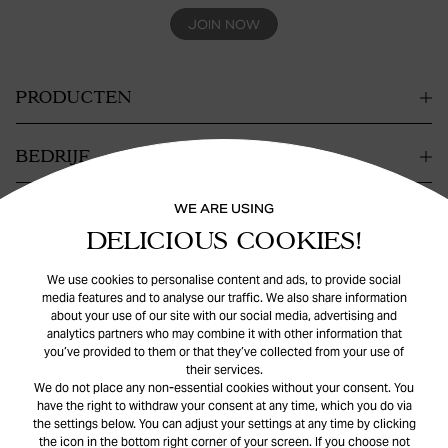
JOIN NOW
PRODUCTEN
BEDRIJF
WE ARE USING
CONTACT
DELICIOUS COOKIES!
HULP
We use cookies to personalise content and ads, to provide social
media features and to analyse our traffic. We also share information
about your use of our site with our social media, advertising and
analytics partners who may combine it with other information that
you’ve provided to them or that they’ve collected from your use of
their services.
We do not place any non-essential cookies without your consent. You
have the right to withdraw your consent at any time, which you do via
the settings below. You can adjust your settings at any time by clicking
© Safira
2026
. All rights reserved.
the icon in the bottom right corner of your screen. If you choose not