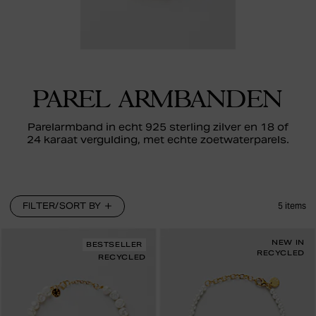
PAREL ARMBANDEN
Parelarmband in echt 925 sterling zilver en 18 of
24 karaat vergulding, met echte zoetwaterparels.
FILTER/SORT BY
5
items
NEW IN
BESTSELLER
RECYCLED
RECYCLED