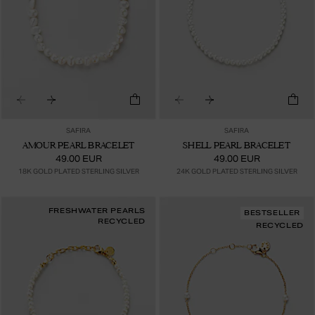
SAFIRA
SAFIRA
AMOUR PEARL BRACELET
SHELL PEARL BRACELET
49.00 EUR
49.00 EUR
18K GOLD PLATED STERLING SILVER
24K GOLD PLATED STERLING SILVER
FRESHWATER PEARLS
BESTSELLER
RECYCLED
RECYCLED