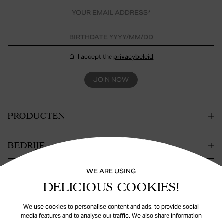
I accept the
privacybeleid
JOIN NOW
PRODUCTEN
BEDRIJF
WE ARE USING
CONTACT
DELICIOUS COOKIES!
HULP
We use cookies to personalise content and ads, to provide social
media features and to analyse our traffic. We also share information