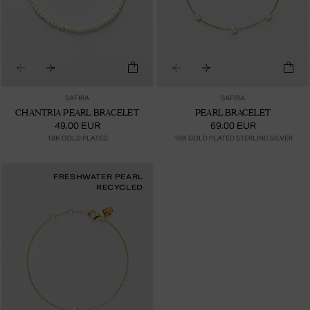
SAFIRA
SAFIRA
CHANTRIA PEARL BRACELET
PEARL BRACELET
49.00 EUR
69.00 EUR
18K GOLD PLATED
18K GOLD PLATED STERLING SILVER
FRESHWATER PEARL
RECYCLED