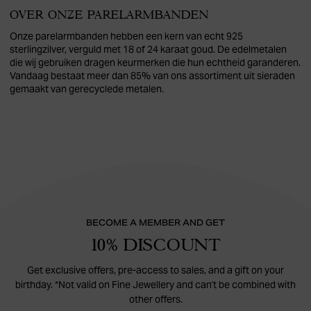
OVER ONZE PARELARMBANDEN
Onze parelarmbanden hebben een kern van echt 925
sterlingzilver, verguld met 18 of 24 karaat goud. De edelmetalen
die wij gebruiken dragen keurmerken die hun echtheid garanderen.
Vandaag bestaat meer dan 85% van ons assortiment uit sieraden
gemaakt van gerecyclede metalen.
BECOME A MEMBER AND GET
10% DISCOUNT
Get exclusive offers, pre-access to sales, and a gift on your
birthday. *Not valid on Fine Jewellery and can't be combined with
other offers.