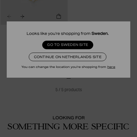
SAFIRA
Looks like you're shopping from
Sweden
.
MINI PEARL BRACELET
49.00 EUR
GO TO SWEDEN SITE
18K GOLD PLATED STERLING SILVER
CONTINUE ON NETHERLANDS SITE
You can change the location you're shopping from
here
1
5
/
5
products
LOOKING FOR
SOMETHING MORE SPECIFIC