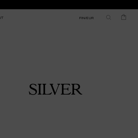
UT
FIN/EUR
SILVER