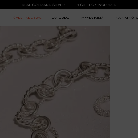
REAL GOLD AND SILVER
1 GIFT BOX INCLUDED
SALE | ALL 50%
UUTUUDET
MYYDYIMMÄT
KAIKKI KOR