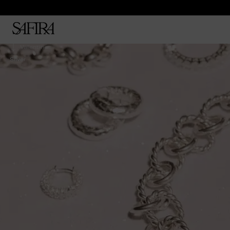
Valentines
Silver