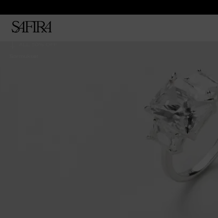
ALL 50% OFF
Sormukset