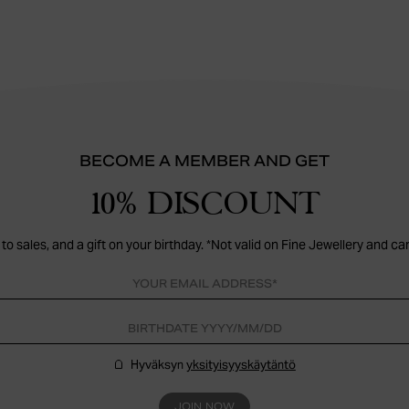
BECOME A MEMBER AND GET
10% DISCOUNT
to sales, and a gift on your birthday. *Not valid on Fine Jewellery and ca
Hyväksyn
yksityisyyskäytäntö
JOIN NOW