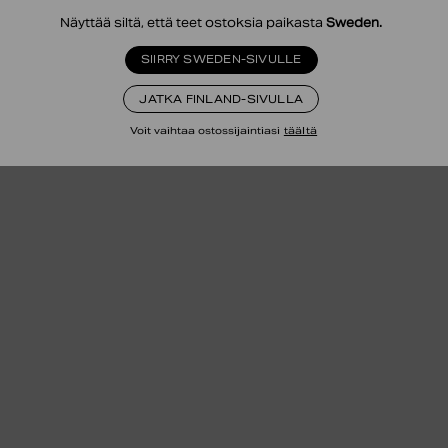
Näyttää siltä, että teet ostoksia paikasta
Sweden
.
SIIRRY SWEDEN-SIVULLE
JATKA FINLAND-SIVULLA
Voit vaihtaa ostossijaintiasi
täältä