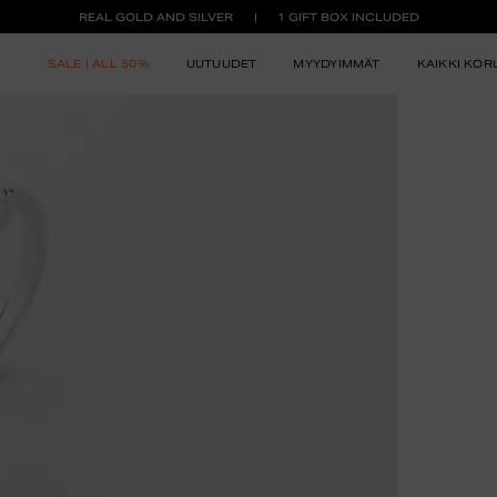
REAL GOLD AND SILVER
1 GIFT BOX INCLUDED
SALE | ALL 50%
UUTUUDET
MYYDYIMMÄT
KAIKKI KOR