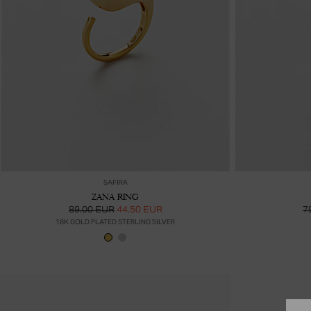
Lisää ostoskoriin
SAFIRA
ZANA RING
89.00 EUR
44.50 EUR
7
18K GOLD PLATED STERLING SILVER