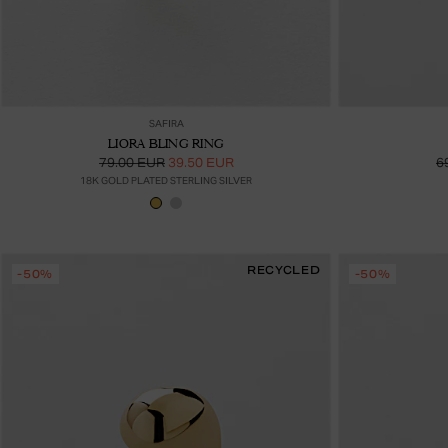
Lisää ostoskoriin
SAFIRA
LIORA BLING RING
79.00 EUR
39.50 EUR
6
18K GOLD PLATED STERLING SILVER
RECYCLED
-50%
-50%