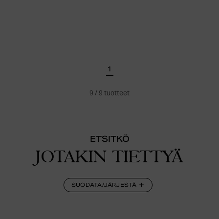
1
9
/
9
tuotteet
ETSITKÖ
JOTAKIN TIETTYÄ
SUODATA/JÄRJESTÄ