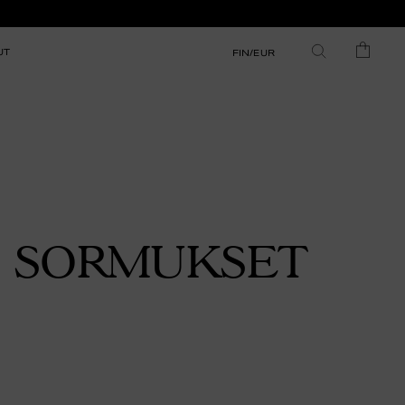
UT
FIN/EUR
SORMUKSET