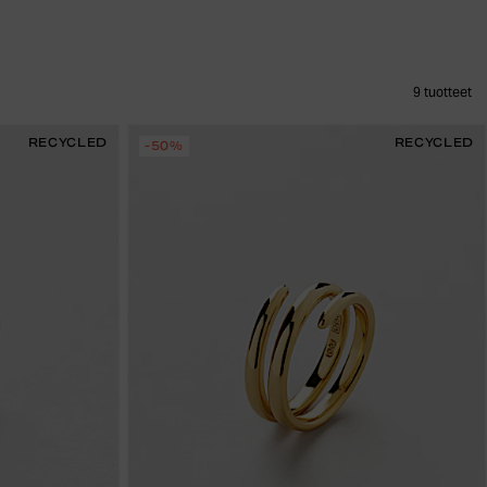
9
tuotteet
RECYCLED
RECYCLED
-50%