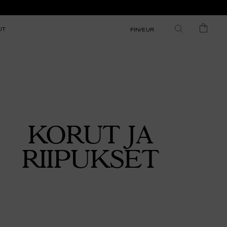
UT
FIN/EUR
KORUT JA
RIIPUKSET