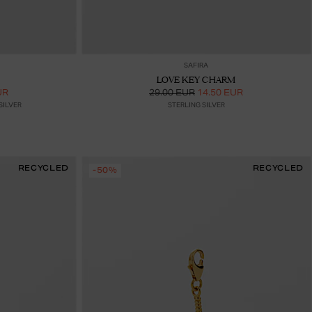
ää ostoskoriin
Lisää ostoskoriin
SAFIRA
LOVE KEY CHARM
UR
29.00 EUR
14.50 EUR
SILVER
STERLING SILVER
RECYCLED
RECYCLED
-50%