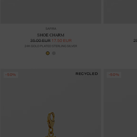
Lisää ostoskoriin
SAFIRA
SHOE CHARM
35.00 EUR
17.50 EUR
2
24K GOLD PLATED STERLING SILVER
RECYCLED
-50%
-50%