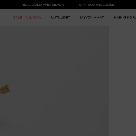
REAL GOLD AND SILVER
1 GIFT BOX INCLUDED
SALE | ALL 50%
UUTUUDET
MYYDYIMMÄT
KAIKKI KOR