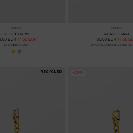
Lisää ostoskoriin
Lis
SAFIRA
SAFIRA
SHOE CHARM
MOM CHARM
9.00 EUR
14.50 EUR
35.00 EUR
17.50 E
STERLING SILVER
24K GOLD PLATED STERLING 
RECYCLED
-50%