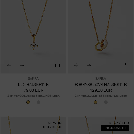
SAFIRA
SAFIRA
LILY HALSKETTE
FOREVER LOVE HALSKETTE
79.00 EUR
129.00 EUR
24K VERGOLDETES STERLINGSILBER
24K VERGOLDETES STERLINGSILBER
NEW IN
RECYCLED
RECYCLED
ENGRAVABLE