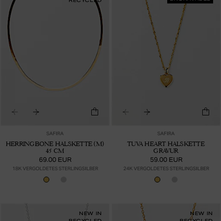
RECYCLED
SAFIRA
SAFIRA
HERRINGBONE HALSKETTE (M)
TUVA HEART HALSKETTE
45 CM
GRAVUR
69.00 EUR
59.00 EUR
18K VERGOLDETES STERLINGSILBER
24K VERGOLDETES STERLINGSILBER
NEW IN
NEW IN
RECYCLED
RECYCLED