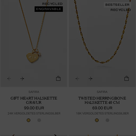
RECYCLED
BESTSELLER
ENGRAVABLE
RECYCLED
SAFIRA
SAFIRA
GIFT HEART HALSKETTE
TWISTED HERRINGBONE
GRAVUR
HALSKETTE 40 CM
99.00 EUR
69.00 EUR
24K VERGOLDETES STERLINGSILBER
18K VERGOLDETES STERLINGSILBER