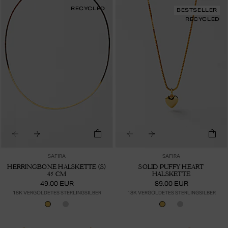
RECYCLED
BESTSELLER
RECYCLED
SAFIRA
SAFIRA
HERRINGBONE HALSKETTE (S)
SOLID PUFFY HEART
45 CM
HALSKETTE
49.00 EUR
89.00 EUR
18K VERGOLDETES STERLINGSILBER
18K VERGOLDETES STERLINGSILBER