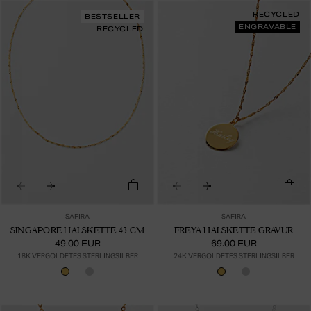
RECYCLED
BESTSELLER
ENGRAVABLE
RECYCLED
SAFIRA
SAFIRA
SINGAPORE HALSKETTE 43 CM
FREYA HALSKETTE GRAVUR
49.00 EUR
69.00 EUR
18K VERGOLDETES STERLINGSILBER
24K VERGOLDETES STERLINGSILBER