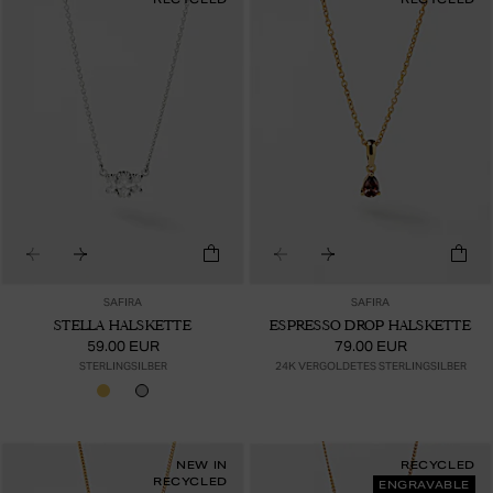
SAFIRA
SAFIRA
STELLA HALSKETTE
ESPRESSO DROP HALSKETTE
59.00 EUR
79.00 EUR
STERLINGSILBER
24K VERGOLDETES STERLINGSILBER
NEW IN
RECYCLED
RECYCLED
ENGRAVABLE