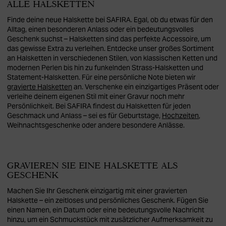
ALLE HALSKETTEN
Finde deine neue Halskette bei SAFIRA. Egal, ob du etwas für den
Alltag, einen besonderen Anlass oder ein bedeutungsvolles
Geschenk suchst – Halsketten sind das perfekte Accessoire, um
das gewisse Extra zu verleihen. Entdecke unser großes Sortiment
an Halsketten in verschiedenen Stilen, von klassischen Ketten und
modernen Perlen bis hin zu funkelnden Strass-Halsketten und
Statement-Halsketten. Für eine persönliche Note bieten wir
gravierte Halsketten
an. Verschenke ein einzigartiges Präsent oder
verleihe deinem eigenen Stil mit einer Gravur noch mehr
Persönlichkeit. Bei SAFIRA findest du Halsketten für jeden
Geschmack und Anlass – sei es für Geburtstage,
Hochzeiten
,
Weihnachtsgeschenke oder andere besondere Anlässe.
GRAVIEREN SIE EINE HALSKETTE ALS
GESCHENK
Machen Sie Ihr Geschenk einzigartig mit einer gravierten
Halskette – ein zeitloses und persönliches Geschenk. Fügen Sie
einen Namen, ein Datum oder eine bedeutungsvolle Nachricht
hinzu, um ein Schmuckstück mit zusätzlicher Aufmerksamkeit zu