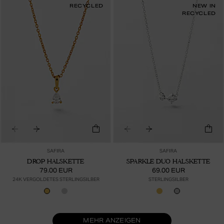
RECYCLED
NEW IN
RECYCLED
SAFIRA
SAFIRA
DROP HALSKETTE
SPARKLE DUO HALSKETTE
79.00 EUR
69.00 EUR
24K VERGOLDETES STERLINGSILBER
STERLINGSILBER
MEHR ANZEIGEN