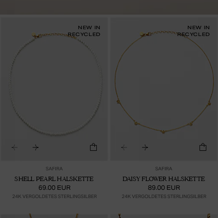
NEW IN
NEW IN
RECYCLED
RECYCLED
SAFIRA
SAFIRA
SHELL PEARL HALSKETTE
DAISY FLOWER HALSKETTE
69.00 EUR
89.00 EUR
24K VERGOLDETES STERLINGSILBER
24K VERGOLDETES STERLINGSILBER