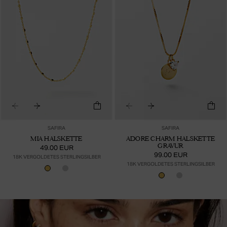
SAFIRA
SAFIRA
MIA HALSKETTE
ADORE CHARM HALSKETTE
GRAVUR
49.00 EUR
99.00 EUR
18K VERGOLDETES STERLINGSILBER
18K VERGOLDETES STERLINGSILBER