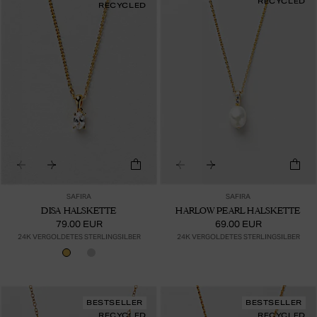
RECYCLED
RECYCLED
SAFIRA
SAFIRA
DISA HALSKETTE
HARLOW PEARL HALSKETTE
79.00 EUR
69.00 EUR
24K VERGOLDETES STERLINGSILBER
24K VERGOLDETES STERLINGSILBER
BESTSELLER
BESTSELLER
RECYCLED
RECYCLED