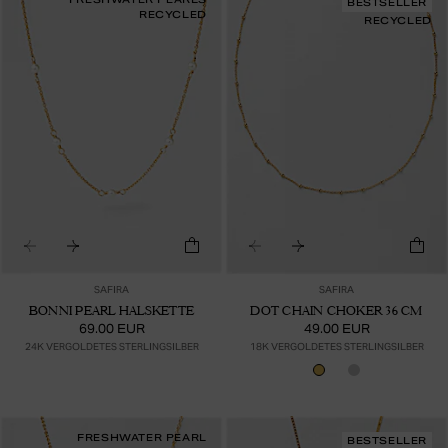
BESTSELLER
RECYCLED
RECYCLED
SAFIRA
SAFIRA
BONNI PEARL HALSKETTE
DOT CHAIN CHOKER 36 CM
69.00 EUR
49.00 EUR
24K VERGOLDETES STERLINGSILBER
18K VERGOLDETES STERLINGSILBER
FRESHWATER PEARL
BESTSELLER