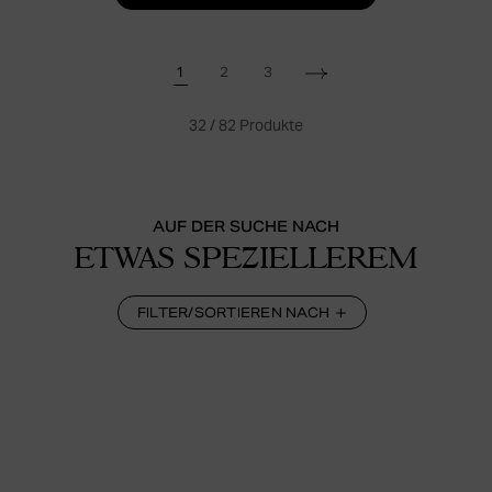
1
2
3
32
/
82
Produkte
AUF DER SUCHE NACH
ETWAS SPEZIELLEREM
FILTER/SORTIEREN NACH