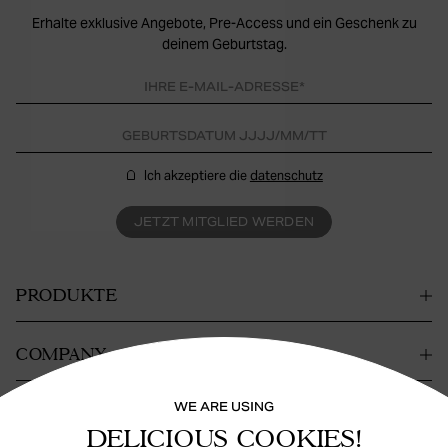
Erhalte exklusive Angebote, Pre-Access und ein Geschenk zu
deinem Geburtstag.
Ich akzeptiere die
datenschutz
JETZT MITGLIED WERDEN
PRODUKTE
COMPANY
WE ARE USING
KONTAKT
DELICIOUS COOKIES!