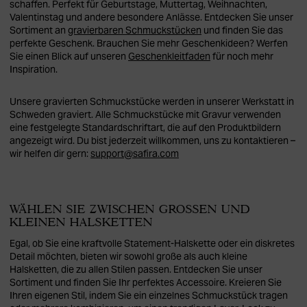
schaffen. Perfekt für Geburtstage, Muttertag, Weihnachten,
Valentinstag und andere besondere Anlässe. Entdecken Sie unser
Sortiment an
gravierbaren Schmuckstücken
und finden Sie das
perfekte Geschenk. Brauchen Sie mehr Geschenkideen? Werfen
Sie einen Blick auf unseren
Geschenkleitfaden
für noch mehr
Inspiration.
Unsere gravierten Schmuckstücke werden in unserer Werkstatt in
Schweden graviert. Alle Schmuckstücke mit Gravur verwenden
eine festgelegte Standardschriftart, die auf den Produktbildern
angezeigt wird. Du bist jederzeit willkommen, uns zu kontaktieren –
wir helfen dir gern:
support@safira.com
WÄHLEN SIE ZWISCHEN GROSSEN UND K
LEINEN HALSKETTEN
Egal, ob Sie eine kraftvolle Statement-Halskette oder ein diskretes
Detail möchten, bieten wir sowohl große als auch kleine
Halsketten, die zu allen Stilen passen. Entdecken Sie unser
Sortiment und finden Sie Ihr perfektes Accessoire. Kreieren Sie
Ihren eigenen Stil, indem Sie ein einzelnes Schmuckstück tragen