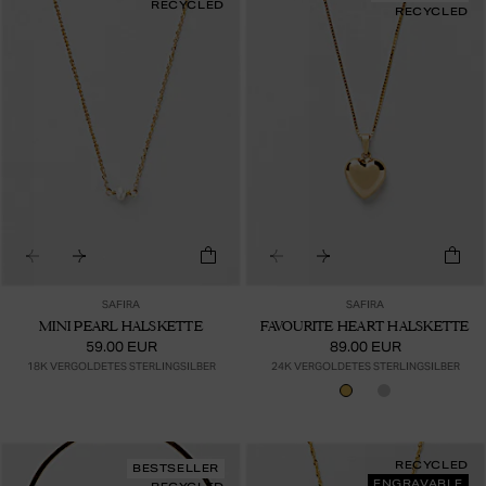
RECYCLED
RECYCLED
SAFIRA
SAFIRA
MINI PEARL HALSKETTE
FAVOURITE HEART HALSKETTE
59.00 EUR
89.00 EUR
18K VERGOLDETES STERLINGSILBER
24K VERGOLDETES STERLINGSILBER
RECYCLED
BESTSELLER
ENGRAVABLE