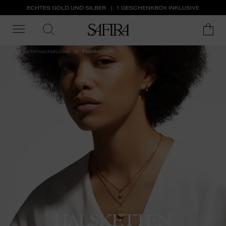
ECHTES GOLD UND SILBER
1 GESCHENKBOX INKLUSIVE
Alle Schmuckstücke
Halsketten
HALSKETTEN