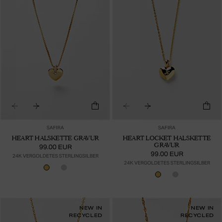
SAFIRA
SAFIRA
HEART HALSKETTE GRAVUR
HEART LOCKET HALSKETTE
GRAVUR
99.00 EUR
99.00 EUR
24K VERGOLDETES STERLINGSILBER
24K VERGOLDETES STERLINGSILBER
NEW IN
NEW IN
RECYCLED
RECYCLED