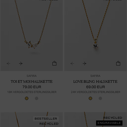
SAFIRA
SAFIRA
TOI ET MOI HALSKETTE
LOVE BLING HALSKETTE
79.00 EUR
69.00 EUR
18K VERGOLDETES STERLINGSILBER
24K VERGOLDETES STERLINGSILBER
RECYCLED
BESTSELLER
ENGRAVABLE
RECYCLED