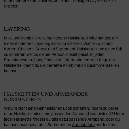
oder mehrere kombinieren, um einen trendigen Layer-Look zu
erzielen.
LAYERING
Mixe und kombiniere verschiedene Halsketten miteinander, um
einen modernen Layering-Look zu kreieren. Wähle zwischen
Ketten, Chokern, Strass und Statement-Halsketten, um einen Stil
zu schaffen, der zu deiner Persönlichkeit passt. In jeder
Produktbeschreibung findest du Informationen zur Länge der
Halskette, damit du die perfekte Kombination zusammenstellen
kannst.
HALSKETTEN UND ARMBÄNDER
KOMBINIEREN
Warum nicht einen einheitlichen Look schaffen, indem du deine
neue Halskette mit einem passenden Armband kombinierst? Unter
jeder Halskette findest du das dazu passende Armband, oder du
kannst unser gesamtes Sortiment an
Armbändern
entdecken.