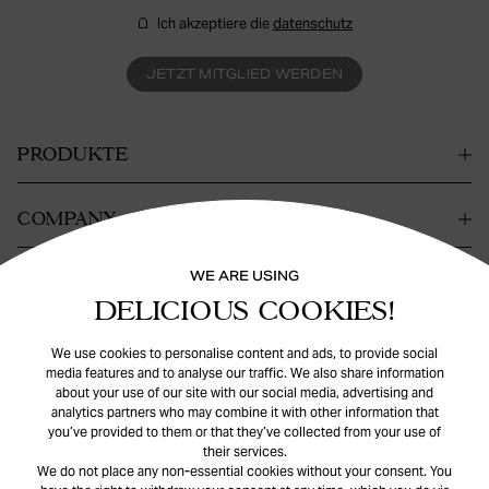
Ich akzeptiere die
datenschutz
JETZT MITGLIED WERDEN
PRODUKTE
COMPANY
WE ARE USING
KONTAKT
DELICIOUS COOKIES!
HILFE
We use cookies to personalise content and ads, to provide social
media features and to analyse our traffic. We also share information
about your use of our site with our social media, advertising and
analytics partners who may combine it with other information that
you’ve provided to them or that they’ve collected from your use of
their services.
We do not place any non-essential cookies without your consent. You