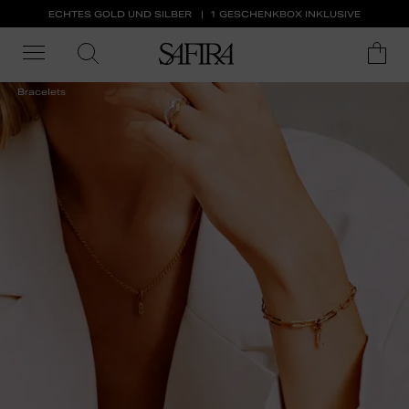
ECHTES GOLD UND SILBER
1 GESCHENKBOX INKLUSIVE
Bracelets