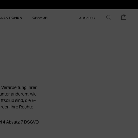
LLEKTIONEN
GRAVUR
AUS/EUR
 Verarbeitung Ihrer
unter anderem, wie
tsclub sind, die E-
rden Ihre Rechte
kel 4 Absatz 7 DSGVO