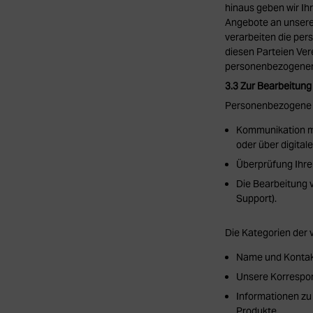
hinaus geben wir I
Angebote an unsere 
verarbeiten die pe
diesen Parteien Ver
personenbezogenen 
3.3 Zur Bearbeitun
Personenbezogene D
Kommunikation mi
oder über digital
Überprüfung Ihrer
Die Bearbeitung 
Support).
Die Kategorien der
Name und Kontakt
Unsere Korrespon
Informationen zu
Produkte.