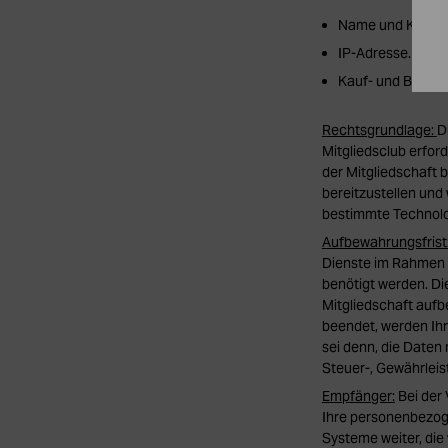
Name und Kontakt
IP-Adresse.
Kauf- und Bestellh
Rechtsgrundlage:
D
Mitgliedsclub erford
der Mitgliedschaft
bereitzustellen und 
bestimmte Technologi
Aufbewahrungsfrist
Dienste im Rahmen 
benötigt werden. Die
Mitgliedschaft aufbe
beendet, werden Ihr
sei denn, die Daten
Steuer-, Gewährlei
Empfänger:
Bei der
Ihre personenbezoge
Systeme weiter, di