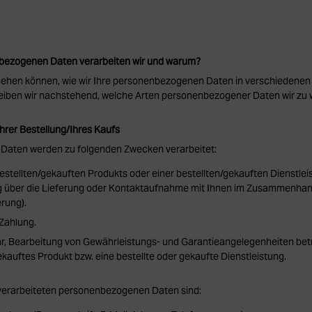
bezogenen Daten verarbeiten wir und warum?
iehen können, wie wir Ihre personenbezogenen Daten in verschiedenen
reiben wir nachstehend, welche Arten personenbezogener Daten wir z
Ihrer Bestellung/Ihres Kaufs
aten werden zu folgenden Zwecken verarbeitet:
estellten/gekauften Produkts oder einer bestellten/gekauften Dienstleis
 über die Lieferung oder Kontaktaufnahme mit Ihnen im Zusammenhang
rung).
 Zahlung.
, Bearbeitung von Gewährleistungs- und Garantieangelegenheiten betr
ekauftes Produkt bzw. eine bestellte oder gekaufte Dienstleistung.
 verarbeiteten personenbezogenen Daten sind: