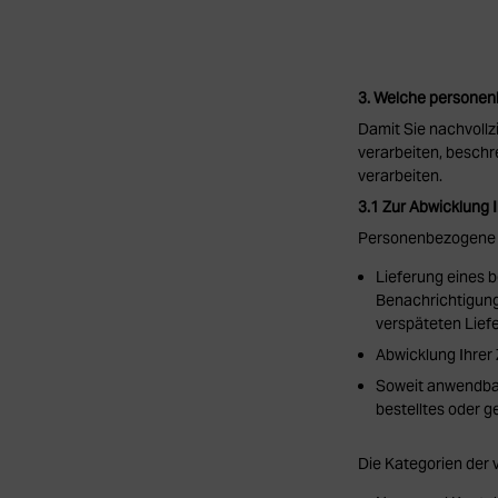
3. Welche personen
Damit Sie nachvollz
verarbeiten, besch
verarbeiten.
3.1 Zur Abwicklung 
Personenbezogene D
Lieferung eines b
Benachrichtigung
verspäteten Liefe
Abwicklung Ihrer
Soweit anwendbar
bestelltes oder g
Die Kategorien der