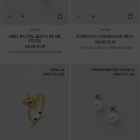
SAFIRA
SAFIRA
ARIEL PASTEL BLING PEARL
ETERNITY CHAMPAGNE RING
STUDS
59.00 EUR
69.00 EUR
24K VERGOLDETES STERLINGSILBER
24K VERGOLDETES STERLINGSILBER
NEW IN
FRESHWATER PEARLS
RECYCLED
RECYCLED