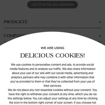
JETZT MITGLIED WERDEN
PRODUKTE
COMPANY
WE ARE USING
KONTAKT
DELICIOUS COOKIES!
HILFE
We use cookies to personalise content and ads, to provide social
media features and to analyse our traffic. We also share information
about your use of our site with our social media, advertising and
analytics partners who may combine it with other information that
you’ve provided to them or that they’ve collected from your use of
their services.
We do not place any non-essential cookies without your consent. You
have the right to withdraw your consent at any time, which you do via
the settings below. You can adjust your settings at any time by clicking
© Safira
2026
. All rights reserved.
the icon in the bottom right corner of your screen. If you choose not