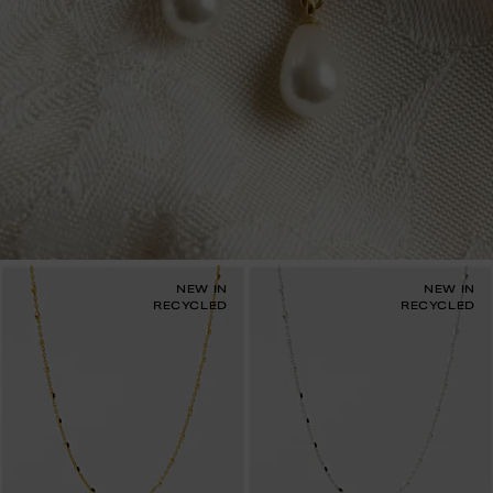
NEW IN
NEW IN
RECYCLED
RECYCLED