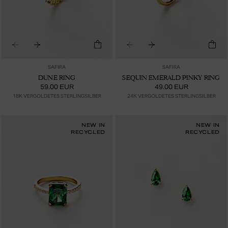
SAFIRA
SAFIRA
DUNE RING
SEQUIN EMERALD PINKY RING
59.00 EUR
49.00 EUR
18K VERGOLDETES STERLINGSILBER
24K VERGOLDETES STERLINGSILBER
NEW IN
NEW IN
RECYCLED
RECYCLED