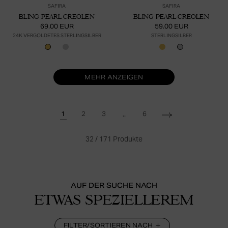
SAFIRA
SAFIRA
BLING PEARL CREOLEN
BLING PEARL CREOLEN
69.00 EUR
59.00 EUR
24K VERGOLDETES STERLINGSILBER
STERLINGSILBER
MEHR ANZEIGEN
..
1
2
3
6
32
/
171
Produkte
AUF DER SUCHE NACH
ETWAS SPEZIELLEREM
FILTER/SORTIEREN NACH