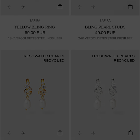
SAFIRA
SAFIRA
YELLOW BLING RING
BLING PEARL STUDS
69.00 EUR
49.00 EUR
18K VERGOLDETES STERLINGSILBER
24K VERGOLDETES STERLINGSILBER
FRESHWATER PEARLS
FRESHWATER PEARLS
RECYCLED
RECYCLED