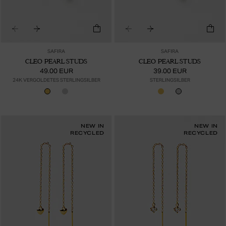
SAFIRA
SAFIRA
CLEO PEARL STUDS
CLEO PEARL STUDS
49.00 EUR
39.00 EUR
24K VERGOLDETES STERLINGSILBER
STERLINGSILBER
NEW IN
NEW IN
RECYCLED
RECYCLED