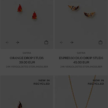
SAFIRA
SAFIRA
ORANGE DROP STUDS
ESPRESSO DUO DROP STUDS
39.00 EUR
45.00 EUR
24K VERGOLDETES STERLINGSILBER
24K VERGOLDETES STERLINGSILBER
NEW IN
NEW IN
RECYCLED
RECYCLED