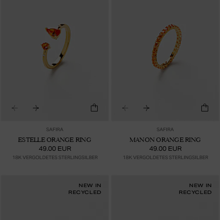
SAFIRA
SAFIRA
ESTELLE ORANGE RING
MANON ORANGE RING
49.00 EUR
49.00 EUR
18K VERGOLDETES STERLINGSILBER
18K VERGOLDETES STERLINGSILBER
NEW IN
NEW IN
RECYCLED
RECYCLED