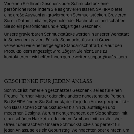
Verleihen Sie Ihrem Geschenk oder Schmuckstück eine
persönliche Note, indem Sie es gravieren lassen. SAFIRA bietet
eine große Auswahl an
gravierbaren Schmuckstücken
. Gravieren
Sie ein Datum, Initialen, Symbole oder Nachrichten und schaffen
Sie so ein persönliches und einzigartiges Geschenk.
Unsere gravierbaren Schmuckstücke werden in unserer Werkstatt
in Schweden graviert. Für alle Schmuckstücke mit Gravur
verwenden wir eine festgelegte Standardschriftart, die auf den
Produktbildern angezeigt wird. Zögern Sie nicht, uns zu
kontaktieren – wir helfen Ihnen gerne weiter:
support@safira.com
GESCHENKE FÜR JEDEN ANLASS
Schmuck ist immer ein geschätztes Geschenk, sei es für einen
Freund, Partner, Mutter oder eine andere nahestehende Person.
Bei SAFIRA finden Sie Schmuck, der für jeden Anlass geeignet ist –
von klassischen Schmuckstücken bis hin zu auffälligen und
modernen Designs. Warum nicht jemanden, den Sie schätzen, mit
einer schönen Halskette oder einem Armband mit persönlicher
Gravur überraschen? Unsere Schmuckstücke sind perfekt für
jeden Anlass, sei es ein Geburtstag, Weihnachten oder einfach, um