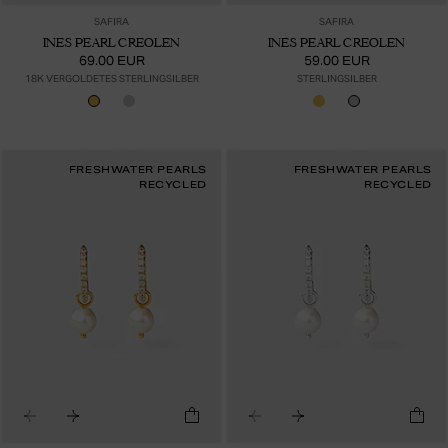
SAFIRA
SAFIRA
INES PEARL CREOLEN
INES PEARL CREOLEN
69.00 EUR
59.00 EUR
18K VERGOLDETES STERLINGSILBER
STERLINGSILBER
FRESHWATER PEARLS
FRESHWATER PEARLS
RECYCLED
RECYCLED