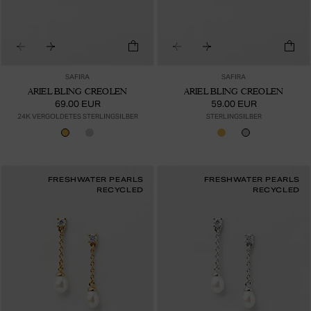
SAFIRA
SAFIRA
ARIEL BLING CREOLEN
ARIEL BLING CREOLEN
69.00 EUR
59.00 EUR
24K VERGOLDETES STERLINGSILBER
STERLINGSILBER
FRESHWATER PEARLS
FRESHWATER PEARLS
RECYCLED
RECYCLED