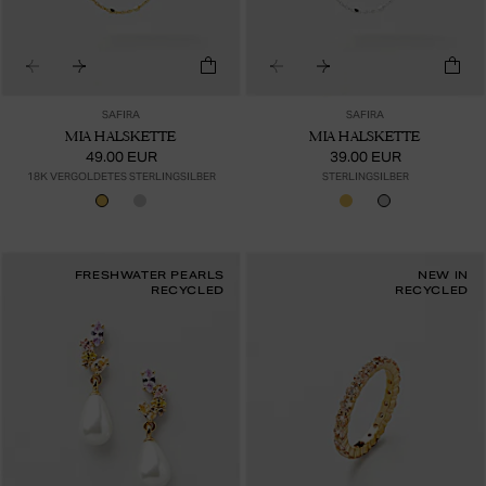
SAFIRA
SAFIRA
MIA HALSKETTE
MIA HALSKETTE
49.00 EUR
39.00 EUR
18K VERGOLDETES STERLINGSILBER
STERLINGSILBER
FRESHWATER PEARLS
NEW IN
RECYCLED
RECYCLED