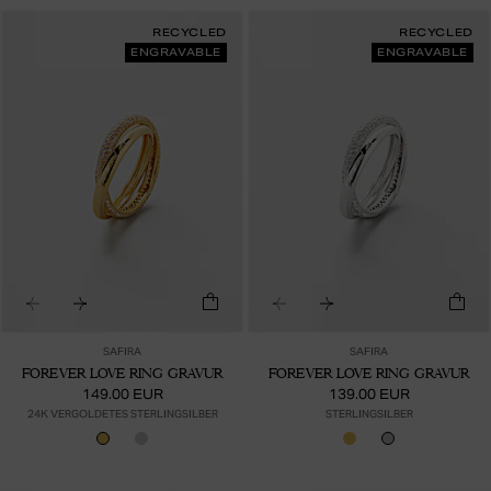
RECYCLED
RECYCLED
ENGRAVABLE
ENGRAVABLE
SAFIRA
SAFIRA
FOREVER LOVE RING GRAVUR
FOREVER LOVE RING GRAVUR
149.00 EUR
139.00 EUR
24K VERGOLDETES STERLINGSILBER
STERLINGSILBER