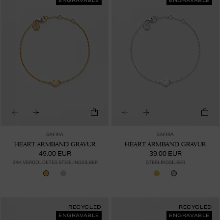
ENGRAVABLE
ENGRAVABLE
SAFIRA
SAFIRA
HEART ARMBAND GRAVUR
HEART ARMBAND GRAVUR
49.00 EUR
39.00 EUR
24K VERGOLDETES STERLINGSILBER
STERLINGSILBER
RECYCLED
RECYCLED
ENGRAVABLE
ENGRAVABLE