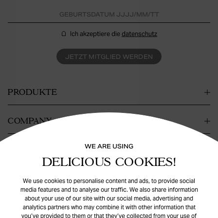
Ich akzeptiere die
datenschutz
JETZT MITGLIED WERDEN
PRODUKTE
COMPANY
WE ARE USING
KONTAKT
DELICIOUS COOKIES!
HILFE
We use cookies to personalise content and ads, to provide social
media features and to analyse our traffic. We also share information
about your use of our site with our social media, advertising and
analytics partners who may combine it with other information that
you’ve provided to them or that they’ve collected from your use of