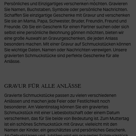
Persönliches und Einzigartiges verschenken möchten. Gravieren
Sie Namen, Buchstaben, Symbole oder persönliche Nachrichten.
Schaffen Sie einzigartige Geschenke mit Gravur und verschenken
Sie sie an Mama, Papa, Schwester, Bruder, Freundin, Freund und
Freunde. Ob Sie ein Geschenk für einen Partner suchen oder sich
selbst eine persönliche Belohnung gönnen möchten, bieten wir
eine große Auswahl an Gravurgeschenken, die jeden Anlass
besonders machen. Mit einer Gravur auf Schmuckstücken können
Sie wichtige Daten, Namen oder Nachrichten verewigen. Unsere
gravierten Schmuckstücke sind perfekte Geschenke für alle
Anlässe.
GRAVUR FÜR ALLE ANLÄSSE
Gravierte Schmuckstücke passen zu vielen verschiedenen
Anlässen und machen jede Feier oder Festlichkeit noch
besonderer. Am Valentinstag können Sie ein graviertes
Schmuckstück mit einer Liebesbotschaft oder einem Datum
verschenken, das für Sie beide von Bedeutung ist. Zum Muttertag
ist ein schönes Schmuckstück mit Gravur, vielleicht mit den
Namen der Kinder, ein geschätztes und persönliches Geschenk.
An Geburtstagen und Jubiläen wird ein graviertes Schmuckstück