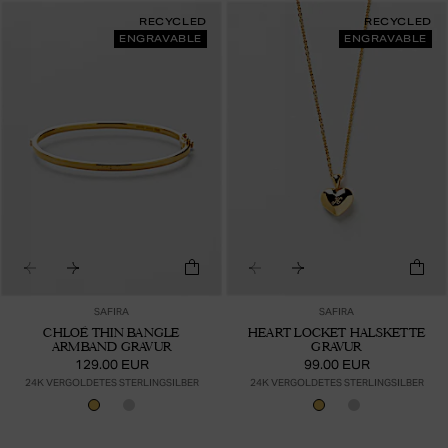
RECYCLED
RECYCLED
ENGRAVABLE
ENGRAVABLE
SAFIRA
SAFIRA
CHLOÉ THIN BANGLE
HEART LOCKET HALSKETTE
ARMBAND GRAVUR
GRAVUR
129.00 EUR
99.00 EUR
24K VERGOLDETES STERLINGSILBER
24K VERGOLDETES STERLINGSILBER