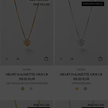
BESTSELLER
ENGRAVABLE
RECYCLED
SAFIRA
SAFIRA
HEART HALSKETTE GRAVUR
HEART HALSKETTE GRAVUR
99.00 EUR
89.00 EUR
24K VERGOLDETES STERLINGSILBER
STERLINGSILBER
RECYCLED
RECYCLED