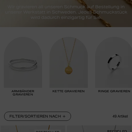
Wir gravieren all unseren Schmuck auf Bestellung in
unserer Werkstatt in Schweden. Jedes Schmuckstück
wird dadurch einzigartig für Sie.
ARMBÄNDER
KETTE GRAVIEREN
RINGE GRAVIEREN
GRAVIEREN
FILTER/SORTIEREN NACH
49
Artikel
RECYCLED