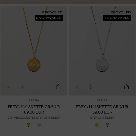
RECYCLED
RECYCLED
ENGRAVABLE
ENGRAVABLE
SAFIRA
SAFIRA
FREYA HALSKETTE GRAVUR
FREYA HALSKETTE GRAVUR
69.00 EUR
59.00 EUR
24K VERGOLDETES STERLINGSILBER
STERLINGSILBER