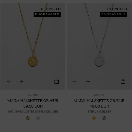
RECYCLED
RECYCLED
ENGRAVABLE
ENGRAVABLE
SAFIRA
SAFIRA
MALVA HALSKETTE GRAVUR
MALVA HALSKETTE GRAVUR
59.00 EUR
49.00 EUR
24K VERGOLDETES STERLINGSILBER
STERLINGSILBER