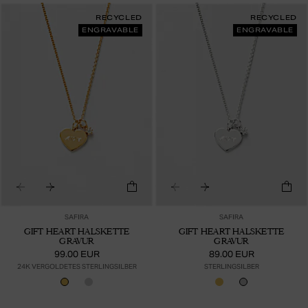
RECYCLED
RECYCLED
ENGRAVABLE
ENGRAVABLE
SAFIRA
SAFIRA
GIFT HEART HALSKETTE
GIFT HEART HALSKETTE
GRAVUR
GRAVUR
99.00 EUR
89.00 EUR
24K VERGOLDETES STERLINGSILBER
STERLINGSILBER