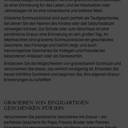
zu einer Erinnerung für das Leben, und bei Hochzeiten oder
Jahrestagen ist es eine romantische und zeitlose Wahl.
Gravierte Schmuckstücke sind auch perfekt als Taufgeschenke,
bei denen Sie den Namen des Kindes oder das Geburtsdatum
verewigen können. Zur Schule oder zum Abschluss ist eine
persönliche Gravur eine Erinnerung an den großen Tag. An
Weihnachten sind gravierte Schmuckstücke ein geschätztes
Geschenk, das Fürsorge und Gefühl zeigt, und auch
hervorragende Geschenke für Kollegen und Freunde bei
besonderen Anlässen oder als Dankeschön.
Entdecken Sie die Möglichkeiten von gravierbarem Schmuck und
verschenken Sie etwas, das wirklich einzigartig ist. Erkunden Sie
heute SAFIRAs Sortiment und beginnen Sie, Ihre eigenen Gravur-
Erinnerungen zu schaffen!
GRAVIEREN VON EINZIGARTIGEN
GESCHENKEN FÜR IHN
Verschenken Sie persönliche Geschenke mit Gravur – ein
perfektes Geschenk für Papa, Freund, Bruder oder Partner.
Gravieren Sie Herrenarmbänder und Ringe und machen Sie sie