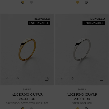
RECYCLED
RECYCLED
ENGRAVABLE
ENGRAVABLE
SAFIRA
SAFIRA
ALICE RING GRAVUR
ALICE RING GRAVUR
39.00 EUR
29.00 EUR
24K VERGOLDETES STERLINGSILBER
STERLINGSILBER