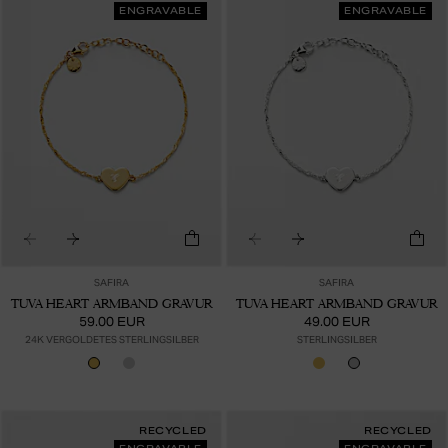
ENGRAVABLE
ENGRAVABLE
SAFIRA
SAFIRA
TUVA HEART ARMBAND GRAVUR
TUVA HEART ARMBAND GRAVUR
59.00 EUR
49.00 EUR
24K VERGOLDETES STERLINGSILBER
STERLINGSILBER
RECYCLED
RECYCLED