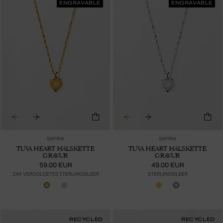
ENGRAVABLE
ENGRAVABLE
SAFIRA
SAFIRA
TUVA HEART HALSKETTE
TUVA HEART HALSKETTE
GRAVUR
GRAVUR
59.00 EUR
49.00 EUR
24K VERGOLDETES STERLINGSILBER
STERLINGSILBER
RECYCLED
RECYCLED