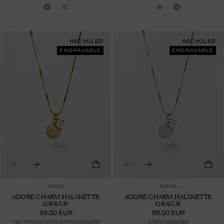
RECYCLED
RECYCLED
ENGRAVABLE
ENGRAVABLE
SAFIRA
SAFIRA
ADORE CHARM HALSKETTE
ADORE CHARM HALSKETTE
GRAVUR
GRAVUR
99.00 EUR
89.00 EUR
18K VERGOLDETES STERLINGSILBER
STERLINGSILBER