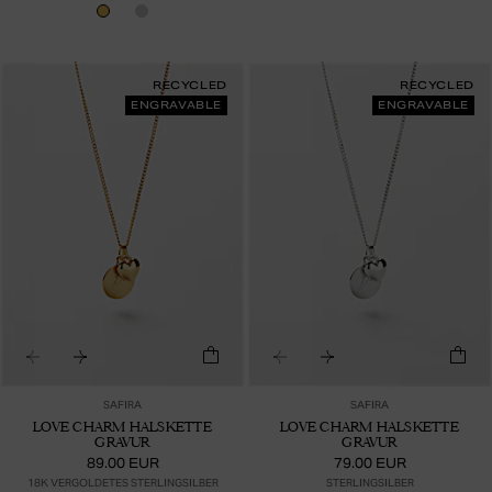
RECYCLED
RECYCLED
ENGRAVABLE
ENGRAVABLE
SAFIRA
SAFIRA
LOVE CHARM HALSKETTE
LOVE CHARM HALSKETTE
GRAVUR
GRAVUR
89.00 EUR
79.00 EUR
18K VERGOLDETES STERLINGSILBER
STERLINGSILBER