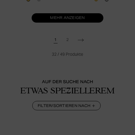
MEHR ANZEIGEN
1
2
32
/
49
Produkte
AUF DER SUCHE NACH
ETWAS SPEZIELLEREM
FILTER/SORTIEREN NACH