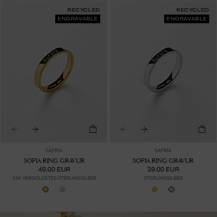
RECYCLED
RECYCLED
ENGRAVABLE
ENGRAVABLE
SAFIRA
SAFIRA
SOFIA RING GRAVUR
SOFIA RING GRAVUR
49.00 EUR
39.00 EUR
24K VERGOLDETES STERLINGSILBER
STERLINGSILBER